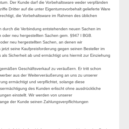
ntum. Der Kunde darf die Vorbehaltsware weder verpfänden
ffe Dritter auf die unter Eigentumsvorbehalt gelieferte Ware
berechtigt, die Vorbehaltsware im Rahmen des üblichen
en durch die Verbindung entstehenden neuen Sachen im
n oder neu hergestellten Sachen gem. §947 I BGB.
oder neu hergestellten Sachen, an denen wir
 jetzt seine Kaufpreisforderung gegen seinen Besteller im
als Sicherheit ab und ermächtigt uns hiermit zur Einziehung
sgemäßen Geschäftsverkauf zu veräußern. Er tritt schon
werber aus der Weiterveräußerung an uns zu unserer
ung ermächtigt und verpflichtet, solange diese
gsermächtigung des Kunden erlischt ohne ausdrückliche
ungen einstellt. Wir werden von unserer
ange der Kunde seinen Zahlungsverpflichtungen