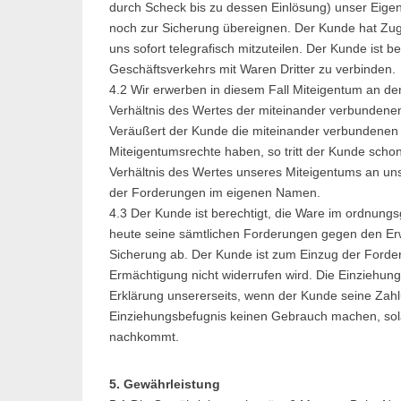
durch Scheck bis zu dessen Einlösung) unser Eige
noch zur Sicherung übereignen. Der Kunde hat Zugri
uns sofort telegrafisch mitzuteilen. Der Kunde ist 
Geschäftsverkehrs mit Waren Dritter zu verbinden.
4.2 Wir erwerben in diesem Fall Miteigentum an d
Verhältnis des Wertes der miteinander verbundene
Veräußert der Kunde die miteinander verbundenen 
Miteigentumsrechte haben, so tritt der Kunde schon
Verhältnis des Wertes unseres Miteigentums an uns 
der Forderungen im eigenen Namen.
4.3 Der Kunde ist berechtigt, die Ware im ordnung
heute seine sämtlichen Forderungen gegen den Er
Sicherung ab. Der Kunde ist zum Einzug der Forder
Ermächtigung nicht widerrufen wird. Die Einziehun
Erklärung unsererseits, wenn der Kunde seine Zahl
Einziehungsbefugnis keinen Gebrauch machen, sol
nachkommt.
5. Gewährleistung