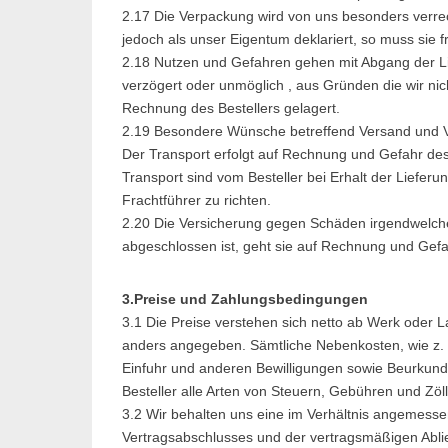
2.17 Die Verpackung wird von uns besonders verre
jedoch als unser Eigentum deklariert, so muss sie 
2.18 Nutzen und Gefahren gehen mit Abgang der Li
verzögert oder unmöglich , aus Gründen die wir nic
Rechnung des Bestellers gelagert.
2.19 Besondere Wünsche betreffend Versand und V
Der Transport erfolgt auf Rechnung und Gefahr d
Transport sind vom Besteller bei Erhalt der Liefer
Frachtführer zu richten.
2.20 Die Versicherung gegen Schäden irgendwelcher
abgeschlossen ist, geht sie auf Rechnung und Gefa
3.Preise und Zahlungsbedingungen
3.1 Die Preise verstehen sich netto ab Werk oder 
anders angegeben. Sämtliche Nebenkosten, wie z. B.
Einfuhr und anderen Bewilligungen sowie Beurkund
Besteller alle Arten von Steuern, Gebühren und Zöl
3.2 Wir behalten uns eine im Verhältnis angemesse
Vertragsabschlusses und der vertragsmäßigen Ablie