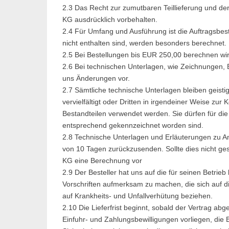
2.3 Das Recht zur zumutbaren Teillieferung und d
KG ausdrücklich vorbehalten.
2.4 Für Umfang und Ausführung ist die Auftragsbes
nicht enthalten sind, werden besonders berechnet.
2.5 Bei Bestellungen bis EUR 250,00 berechnen w
2.6 Bei technischen Unterlagen, wie Zeichnungen, 
uns Änderungen vor.
2.7 Sämtliche technische Unterlagen bleiben geisti
vervielfältigt oder Dritten in irgendeiner Weise zu
Bestandteilen verwendet werden. Sie dürfen für di
entsprechend gekennzeichnet worden sind.
2.8 Technische Unterlagen und Erläuterungen zu Ang
von 10 Tagen zurückzusenden. Sollte dies nicht g
KG eine Berechnung vor
2.9 Der Besteller hat uns auf die für seinen Betri
Vorschriften aufmerksam zu machen, die sich auf d
auf Krankheits- und Unfallverhütung beziehen.
2.10 Die Lieferfrist beginnt, sobald der Vertrag a
Einfuhr- und Zahlungsbewilligungen vorliegen, die 