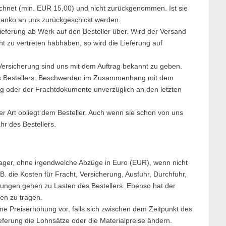
chnet (min. EUR 15,00) und nicht zurückgenommen. Ist sie
franko an uns zurückgeschickt werden.
eferung ab Werk auf den Besteller über. Wird der Versand
ht zu vertreten habhaben, so wird die Lieferung auf
ersicherung sind uns mit dem Auftrag bekannt zu geben.
es Bestellers. Beschwerden im Zusammenhang mit dem
ung oder der Frachtdokumente unverzüglich an den letzten
 Art obliegt dem Besteller. Auch wenn sie schon von uns
hr des Bestellers.
Lager, ohne irgendwelche Abzüge in Euro (EUR), wenn nicht
 die Kosten für Fracht, Versicherung, Ausfuhr, Durchfuhr,
ungen gehen zu Lasten des Bestellers. Ebenso hat der
len zu tragen.
ne Preiserhöhung vor, falls sich zwischen dem Zeitpunkt des
ferung die Lohnsätze oder die Materialpreise ändern.