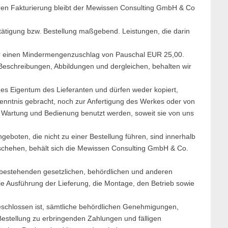
eren Fakturierung bleibt der Mewissen Consulting GmbH & Co
tätigung bzw. Bestellung maßgebend. Leistungen, die darin
ir einen Mindermengenzuschlag von Pauschal EUR 25,00.
Beschreibungen, Abbildungen und dergleichen, behalten wir
ges Eigentum des Lieferanten und dürfen weder kopiert,
r Kenntnis gebracht, noch zur Anfertigung des Werkes oder von
e Wartung und Bedienung benutzt werden, soweit sie von uns
eboten, die nicht zu einer Bestellung führen, sind innerhalb
eschehen, behält sich die Mewissen Consulting GmbH & Co.
eb bestehenden gesetzlichen, behördlichen und anderen
ie Ausführung der Lieferung, die Montage, den Betrieb sowie
bgeschlossen ist, sämtliche behördlichen Genehmigungen,
Bestellung zu erbringenden Zahlungen und fälligen