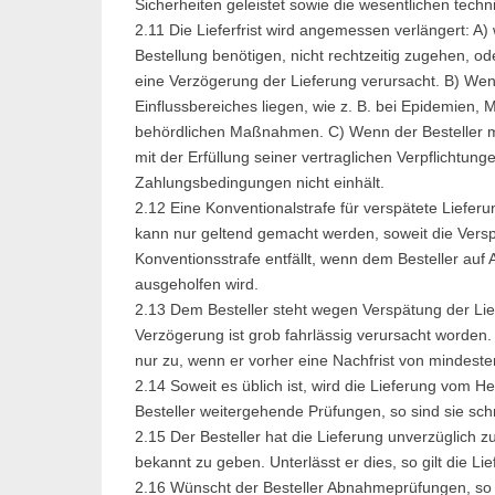
Sicherheiten geleistet sowie die wesentlichen tech
2.11 Die Lieferfrist wird angemessen verlängert: A)
Bestellung benötigen, nicht rechtzeitig zugehen, od
eine Verzögerung der Lieferung verursacht. B) Wen
Einflussbereiches liegen, wie z. B. bei Epidemien,
behördlichen Maßnahmen. C) Wenn der Besteller m
mit der Erfüllung seiner vertraglichen Verpflichtun
Zahlungsbedingungen nicht einhält.
2.12 Eine Konventionalstrafe für verspätete Lieferu
kann nur geltend gemacht werden, soweit die Vers
Konventionsstrafe entfällt, wenn dem Besteller auf 
ausgeholfen wird.
2.13 Dem Besteller steht wegen Verspätung der Lie
Verzögerung ist grob fahrlässig verursacht worden.
nur zu, wenn er vorher eine Nachfrist von mindeste
2.14 Soweit es üblich ist, wird die Lieferung vom He
Besteller weitergehende Prüfungen, so sind sie schr
2.15 Der Besteller hat die Lieferung unverzüglich z
bekannt zu geben. Unterlässt er dies, so gilt die Li
2.16 Wünscht der Besteller Abnahmeprüfungen, so m