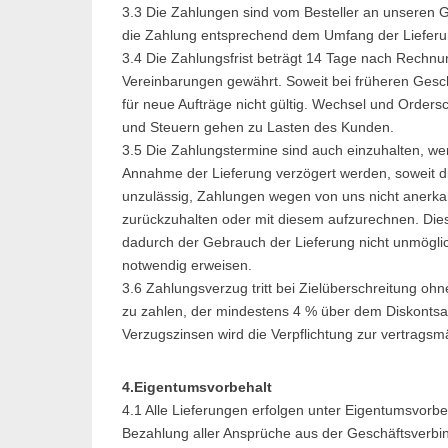
3.3 Die Zahlungen sind vom Besteller an unseren Ge
die Zahlung entsprechend dem Umfang der Lieferun
3.4 Die Zahlungsfrist beträgt 14 Tage nach Rechn
Vereinbarungen gewährt. Soweit bei früheren Gesc
für neue Aufträge nicht gültig. Wechsel und Orders
und Steuern gehen zu Lasten des Kunden.
3.5 Die Zahlungstermine sind auch einzuhalten, we
Annahme der Lieferung verzögert werden, soweit di
unzulässig, Zahlungen wegen von uns nicht anerka
zurückzuhalten oder mit diesem aufzurechnen. Dies 
dadurch der Gebrauch der Lieferung nicht unmöglic
notwendig erweisen.
3.6 Zahlungsverzug tritt bei Zielüberschreitung ohn
zu zahlen, der mindestens 4 % über dem Diskontsa
Verzugszinsen wird die Verpflichtung zur vertrags
4.Eigentumsvorbehalt
4.1 Alle Lieferungen erfolgen unter Eigentumsvorbeha
Bezahlung aller Ansprüche aus der Geschäftsverbin