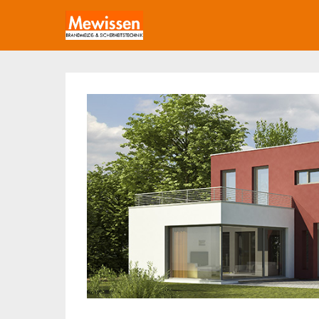
mewissen.de
Brandmelde- & Sicherheits-Technik