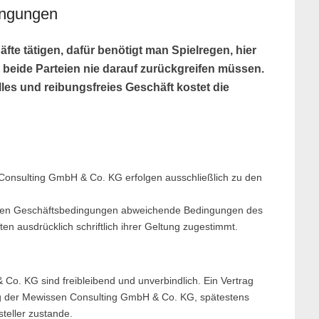
ingungen
fte tätigen, dafür benötigt man Spielregen, hier
 beide Parteien nie darauf zurückgreifen müssen.
lles und reibungsfreies Geschäft kostet die
Consulting GmbH & Co. KG erfolgen ausschließlich zu den
inen Geschäftsbedingungen abweichende Bedingungen des
tten ausdrücklich schriftlich ihrer Geltung zugestimmt.
o. KG sind freibleibend und unverbindlich. Ein Vertrag
ung der Mewissen Consulting GmbH & Co. KG, spätestens
teller zustande.