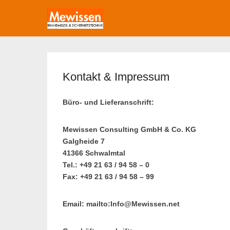
mewissen.de
Brandmelde- & Sicherheits-Technik
Kontakt & Impressum
Büro- und Lieferanschrift:
Mewissen Consulting GmbH & Co. KG
Galgheide 7
41366 Schwalmtal
Tel.: +49 21 63 / 94 58 – 0
Fax: +49 21 63 / 94 58 – 99
Email: mailto:Info@Mewissen.net