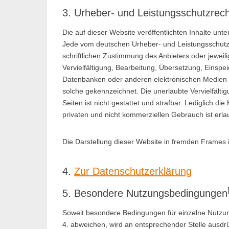
3. Urheber- und Leistungsschutzrec
Die auf dieser Website veröffentlichten Inhalte un
Jede vom deutschen Urheber- und Leistungsschutzr
schriftlichen Zustimmung des Anbieters oder jeweili
Vervielfältigung, Bearbeitung, Übersetzung, Einspe
Datenbanken oder anderen elektronischen Medien u
solche gekennzeichnet. Die unerlaubte Vervielfälti
Seiten ist nicht gestattet und strafbar. Lediglich 
privaten und nicht kommerziellen Gebrauch ist erla
Die Darstellung dieser Website in fremden Frames ist
4.
Zur Datenschutzerklärung
5. Besondere Nutzungsbedingungen
Soweit besondere Bedingungen für einzelne Nutzu
4. abweichen, wird an entsprechender Stelle ausdrü