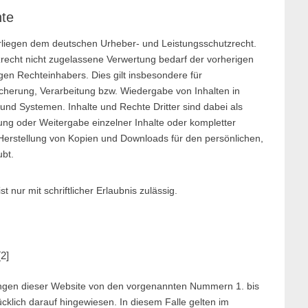
hte
terliegen dem deutschen Urheber- und Leistungsschutzrecht.
echt nicht zugelassene Verwertung bedarf der vorherigen
gen Rechteinhabers. Dies gilt insbesondere für
icherung, Verarbeitung bzw. Wiedergabe von Inhalten in
nd Systemen. Inhalte und Rechte Dritter sind dabei als
gung oder Weitergabe einzelner Inhalte oder kompletter
die Herstellung von Kopien und Downloads für den persönlichen,
ubt.
 nur mit schriftlicher Erlaubnis zulässig.
[2]
ngen dieser Website von den vorgenannten Nummern 1. bis
cklich darauf hingewiesen. In diesem Falle gelten im