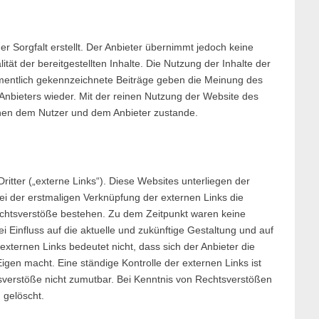
r Sorgfalt erstellt. Der Anbieter übernimmt jedoch keine
lität der bereitgestellten Inhalte. Die Nutzung der Inhalte der
amentlich gekennzeichnete Beiträge geben die Meinung des
Anbieters wieder. Mit der reinen Nutzung der Website des
chen dem Nutzer und dem Anbieter zustande.
itter („externe Links“). Diese Websites unterliegen der
bei der erstmaligen Verknüpfung der externen Links die
echtsverstöße bestehen. Zu dem Zeitpunkt waren keine
ei Einfluss auf die aktuelle und zukünftige Gestaltung und auf
externen Links bedeutet nicht, dass sich der Anbieter die
igen macht. Eine ständige Kontrolle der externen Links ist
sverstöße nicht zumutbar. Bei Kenntnis von Rechtsverstößen
 gelöscht.